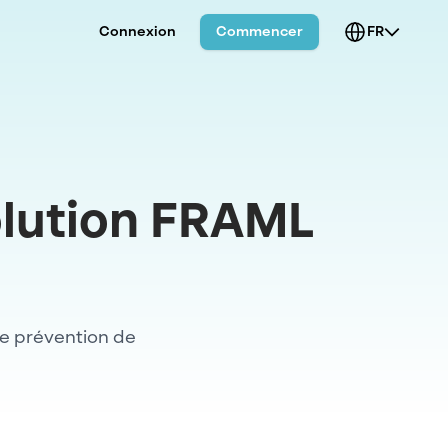
Connexion
Commencer
FR
Solution FRAML
de prévention de