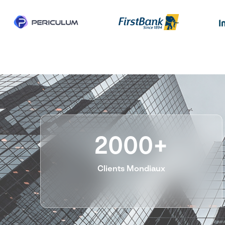
Our Partnership Statist
2000+
Clients Mondiaux