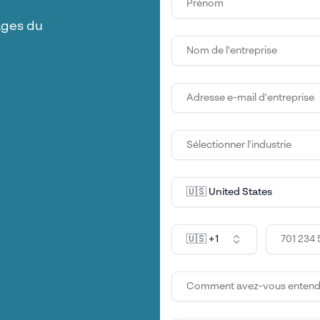
ages du
Sélectionner l'industrie
🇺🇸 United States
🇺🇸 +1