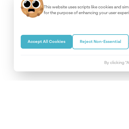
This website uses scripts like cookies and sim
for the purpose of enhancing your user exper
Accept All Cookies
Reject Non-Essential
By clicking "
Abonnez-vous à notre newsletter
Abonnez-vous à notre newsletter hebdomadaire pour des info
réglementaires et des conseils pratiques pour optimiser votre