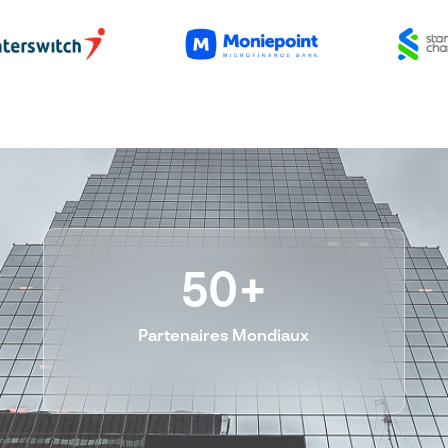
ics
50+
Partenaires Mondiaux