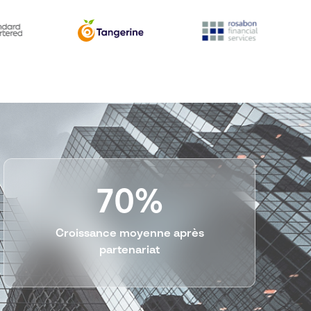
70%
Croissance moyenne après
partenariat