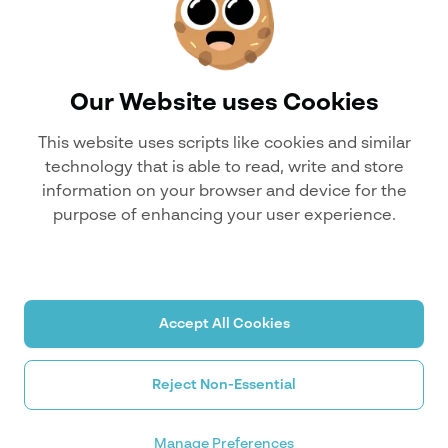
Surveillance des transactions
Vyra IA
Tarification
Our Website uses Cookies
This website uses scripts like cookies and similar
Industrie
technology that is able to read, write and store
information on your browser and device for the
Entreprise
purpose of enhancing your user experience.
Ressources
Accept All Cookies
Juridique
Reject Non-Essential
Manage Preferences