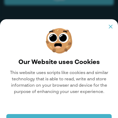
الحلول
الصناعة
Our Website uses Cookies
الشركة
This website uses scripts like cookies and similar
technology that is able to read, write and store
information on your browser and device for the
الموارد
purpose of enhancing your user experience.
القانونية