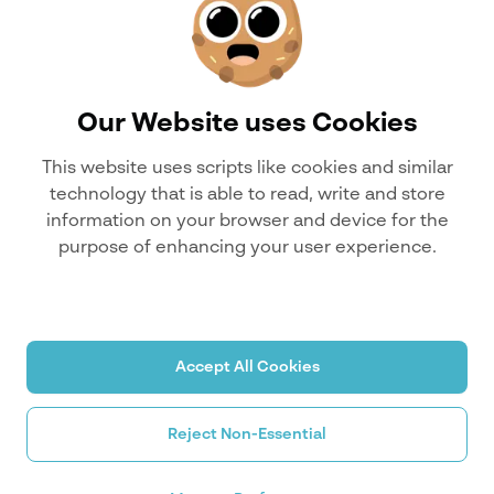
Our Website uses Cookies
This website uses scripts like cookies and similar
technology that is able to read, write and store
information on your browser and device for the
purpose of enhancing your user experience.
Accept All Cookies
Reject Non-Essential